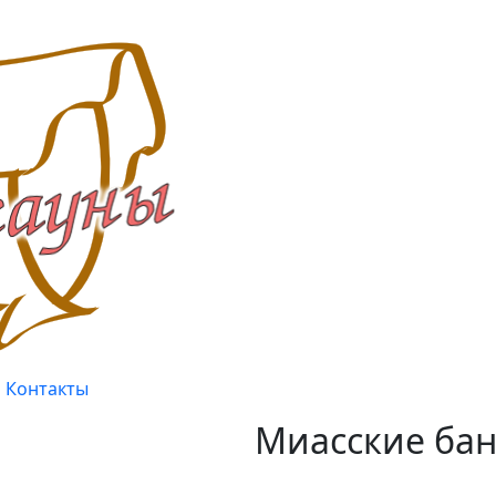
Контакты
Миасские бан
Качество, проверенное