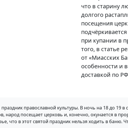
что в старину л
долгого растап
посещения церк
подчёркивается
при купании в п
того, в статье 
от «Миасских Ба
особенности и в
доставкой по РФ
праздник православной культуры. В ночь на 18 до 19 в 
ов, народ посещает церковь и, конечно, окунается в про
е, что в этот святой праздник нельзя ходить в баню. Ч