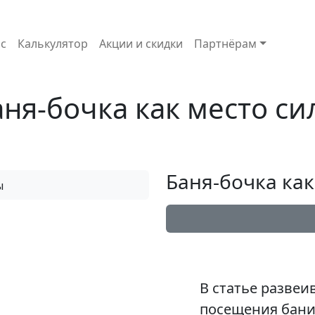
с
Калькулятор
Акции и скидки
Партнёрам
аня-бочка как место си
Баня-бочка как
В статье развеи
посещения бани