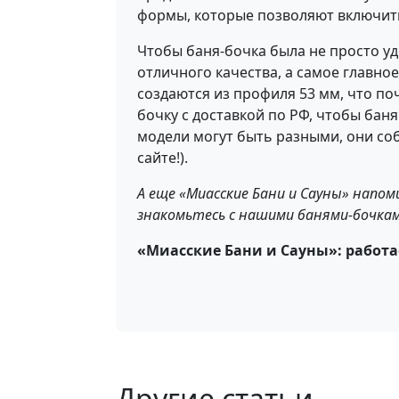
формы, которые позволяют включить 
Чтобы баня-бочка была не просто у
отличного качества, а самое главн
создаются из профиля 53 мм, что по
бочку с доставкой по РФ, чтобы бан
модели могут быть разными, они со
сайте!).
А еще «Миасские Бани и Сауны» напо
знакомьтесь с нашими банями-бочкам
«Миасские Бани и Сауны»: работа
Другие статьи