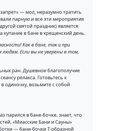
«запрет» — мол, неразумно тратить
ливали парную и все эти мероприятия
другой святой праздник) является
а купание в бане в крещенский день.
сности! Как в бане, так и при
 людям. Если вы не уверены в том,
льных ран. Душевное благополучие
сеансу релакса. Готовьтесь к
 в одиночку, возьмите с собой
з парился в бане-бочке, знает, что
стей, «Миасские Бани и Сауны»
аботки — бани-бочки Т-образной