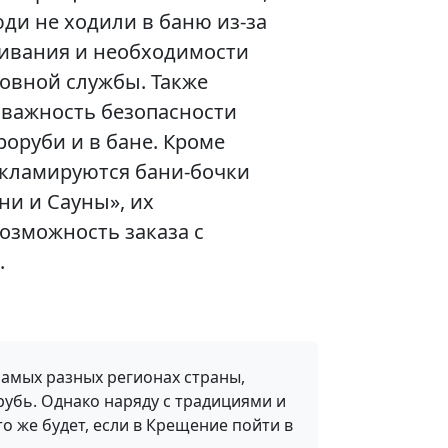
юди не ходили в баню из-за
ливания и необходимости
овной службы. Также
 важность безопасности
роруби и в бане. Кроме
рекламируются бани-бочки
ни и Сауны», их
озможность заказа с
.
самых разных регионах страны,
рубь. Однако наряду с традициями и
то же будет, если в Крещение пойти в