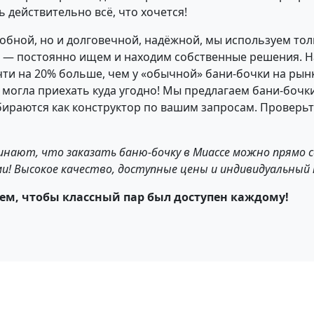
действительно всё, что хочется!
добной, но и долговечной, надёжной, мы используем то
ое — постоянно ищем и находим собственные решения. 
чти на 20% больше, чем у «обычной» бани-бочки на рын
я могла приехать куда угодно! Мы предлагаем бани-боч
бираются как конструктор по вашим запросам. Проверьт
минают, что заказать баню-бочку в Миассе можно прямо с
и! Высокое качество, доступные цены и индивидуальный 
ем, чтобы классный пар был доступен каждому!