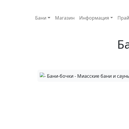
Основная навигация
Бани
Магазин
Информация
Прай
Б