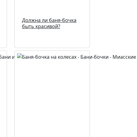
Должна ли баня-бочка
быть красивой?