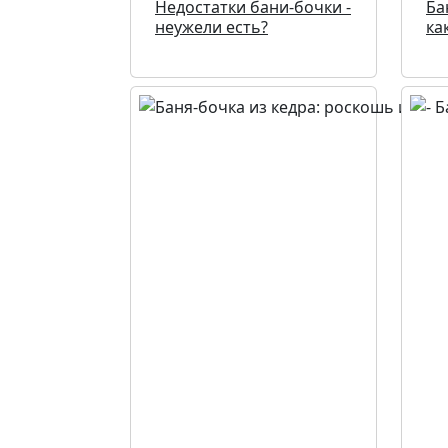
Недостатки бани-бочки -
Ба
неужели есть?
ка