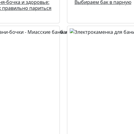
ня-бочка и здоровье:
Выбираем бак в парную
к правильно париться