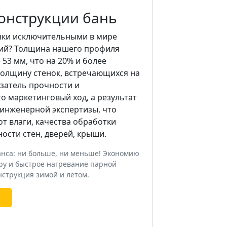
онструкции бань
чки исключительными в мире
ий? Толщина нашего профиля
53 мм, что на 20% и более
олщину стенок, встречающихся на
азатель прочности и
то маркетинговый ход, а результат
инженерной экспертизы, что
от влаги, качества обработки
ости стен, дверей, крыши.
анса: ни больше, ни меньше! Экономию
ру и быстрое нагревание парной
струкция зимой и летом.