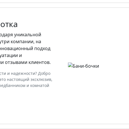
отка
одаря уникальной
утри компании, на
инновационный подход
уатации и
 отзывами клиентов.
сти и надежности? Добро
это настоящий эксклюзив,
редбанником и комнатой