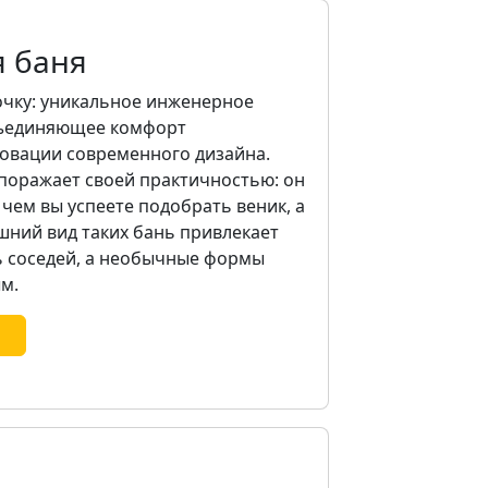
 баня
очку: уникальное инженерное
бъединяющее комфорт
овации современного дизайна.
поражает своей практичностью: он
 чем вы успеете подобрать веник, а
шний вид таких бань привлекает
ть соседей, а необычные формы
м.