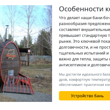
Особенности к
Что делает наши бани-бо
разнообразия предложен
составляет внушительные 
превышает стандартную т
рынке. Это ключевой пок
долговечности, и не прос
тщательных испытаний и 
важно для тепла, защиты 
антисептиком и долговечн
Мы достигли идеального бал
дров, комфортную температу
обеспечивает практичная кон
Устройство бань