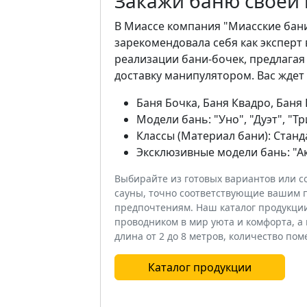
Закажи баню своей
В Миассе компания "Миасские бани
зарекомендовала себя как эксперт 
реализации бани-бочек, предлагая
доставку манипулятором. Вас жде
Баня Бочка, Баня Квадро, Баня 
Модели бань: "Уно", "Дуэт", "Тр
Классы (Материал бани): Станда
Эксклюзивные модели бань: "Акв
Выбирайте из готовых вариантов или с
сауны, точно соответствующие вашим 
предпочтениям. Наш каталог продукци
проводником в мир уюта и комфорта, а 
длина от 2 до 8 метров, количество по
Каталог продукции