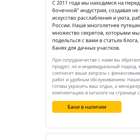
С 2011 года мы находимся на пере
бочечной" индустрии, создавая не
искусство расслабления и уюта, ра
России. Наше многолетнее путеше
множество секретов, которыми мы
подельться с вами в статьях блога
банях для дачных участков.
При сотрудничестве с нами вы обретае
продукт, но и индивидуальный подход,
соотнесет ваши запросы с финансовым
работ и удобным обслуживанием. Наши 
готовы украсить ваш отдых, а менедже
комплектацию в каталоге на странице с
Бани в наличии