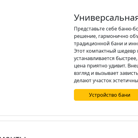
Универсальная
Представьте себе баню-б
решение, гармонично о
традиционной бани и инн
Этот компактный шедевр 
устанавливается быстрее,
цена приятно удивит. Вне
взгляд и вызывает завис
делают участок эстетичны
Устройство бани