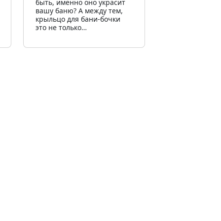
быть, именно оно украсит
вашу баню? А между тем,
крыльцо для бани-бочки
это не только…