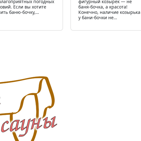
благоприятных погодных
фигурный козырек — не
ловий. Если вы хотите
баня-бочка, а красота!
пить баню-бочку,…
Конечно, наличие козырька
у бани-бочки не…