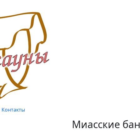
Контакты
Миасские бан
Качество, проверенное