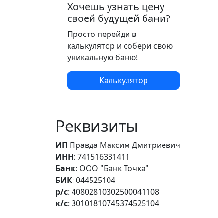
Хочешь узнать цену
своей будущей бани?
Просто перейди в
калькулятор и собери свою
уникальную баню!
Калькулятор
Реквизиты
ИП
Правда Максим Дмитриевич
ИНН
: 741516331411
Банк
: ООО "Банк Точка"
БИК
: 044525104
р/с
: 40802810302500041108
к/с
: 30101810745374525104