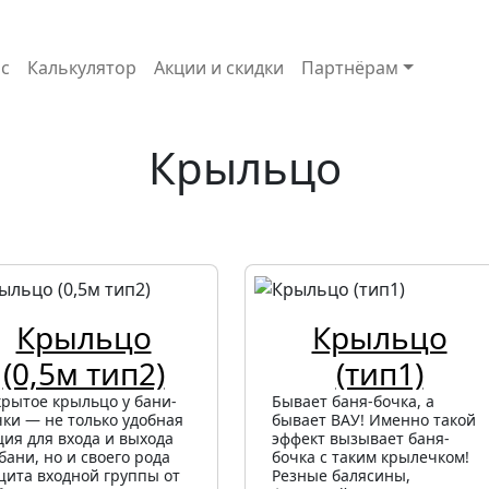
с
Калькулятор
Акции и скидки
Партнёрам
Крыльцо
Крыльцо
Крыльцо
(0,5м тип2)
(тип1)
крытое крыльцо у бани-
Бывает баня-бочка, а
чки — не только удобная
бывает ВАУ! Именно такой
ция для входа и выхода
эффект вызывает баня-
бани, но и своего рода
бочка с таким крылечком!
щита входной группы от
Резные балясины,