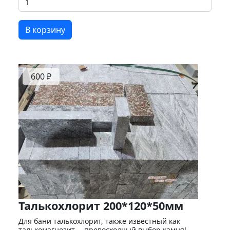
В корзину
600 ₽
Талькохлорит 200*120*50мм
Для бани талькохлорит, также известный как
талькомагнезит, – превосходный выбор камня!