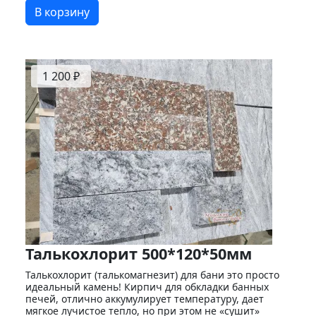
В корзину
1 200 ₽
Талькохлорит 500*120*50мм
Талькохлорит (талькомагнезит) для бани это просто
идеальный камень! Кирпич для обкладки банных
печей, отлично аккумулирует температуру, дает
мягкое лучистое тепло, но при этом не «сушит»