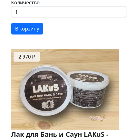
Количество
В корзину
2 970 ₽
Лак для Бань и Саун LAKuS -