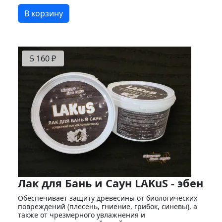
В корзину
5 160 ₽
Лак для Бань и Саун LAKuS - эбен
Обеспечивает защиту древесины от биологических
повреждений (плесень, гниение, грибок, синевы), а
также от чрезмерного увлажнения и