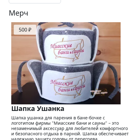
Мерч
500 ₽
Шапка Ушанка
Шапка ушанка для парения в бане-бочке с
логотипом фирмы "Миасские бани и сауны" – это
незаменимый аксессуар для любителей комфортного
и безопасного отдыха в парной. Шапка обеспечивает
надежную защиту головы от перегрева,