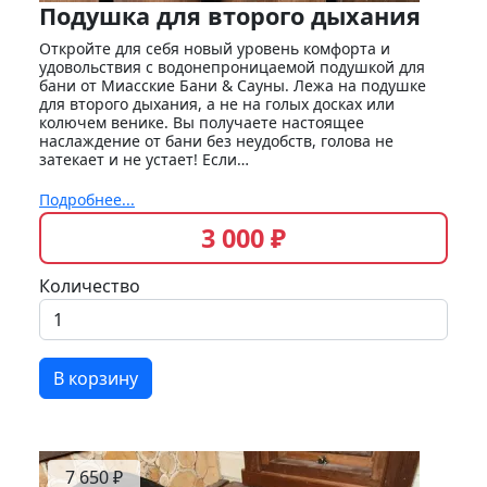
Подушка для второго дыхания
Откройте для себя новый уровень комфорта и
удовольствия с водонепроницаемой подушкой для
бани от Миасские Бани & Сауны. Лежа на подушке
для второго дыхания, а не на голых досках или
колючем венике. Вы получаете настоящее
наслаждение от бани без неудобств, голова не
затекает и не устает! Если…
Подробнее...
3 000 ₽
Количество
В корзину
7 650 ₽