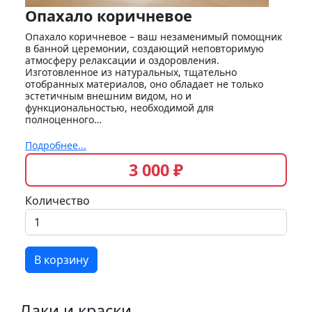
Опахало коричневое
Опахало коричневое – ваш незаменимый помощник
в банной церемонии, создающий неповторимую
атмосферу релаксации и оздоровления.
Изготовленное из натуральных, тщательно
отобранных материалов, оно обладает не только
эстетичным внешним видом, но и
функциональностью, необходимой для
полноценного…
Подробнее...
3 000 ₽
Количество
В корзину
Лаки и краски