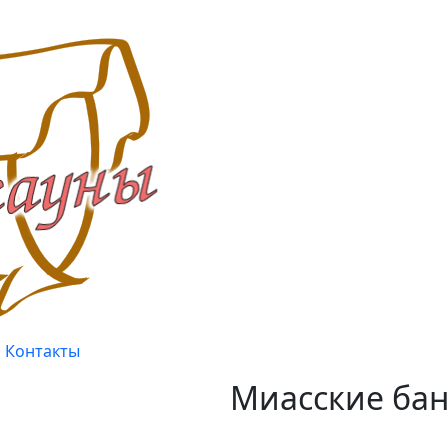
Контакты
Миасские бан
Качество, проверенное