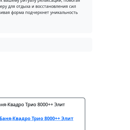
к вашему ритуалу релаксации, помогая
еру для отдыха и восстановления сил
ливая форма подчеркнет уникальность
Баня-Квадро Трио 8000++ Элит