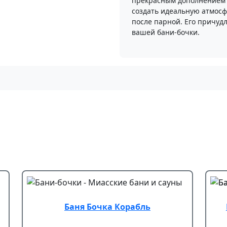
прекрасным дополнением 
создать идеальную атмосф
после парной. Его причуд
вашей бани-бочки.
Баня Бочка Корабль