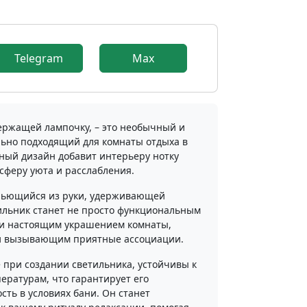
9
Telegram
Max
держащей лампочку, – это необычный и
льно подходящий для комнаты отдыха в
ьный дизайн добавит интерьеру нотку
осферу уюта и расслабления.
 льющийся из руки, удерживающей
тильник станет не просто функциональным
 и настоящим украшением комнаты,
и вызывающим приятные ассоциации.
при создании светильника, устойчивы к
ературам, что гарантирует его
сть в условиях бани. Он станет