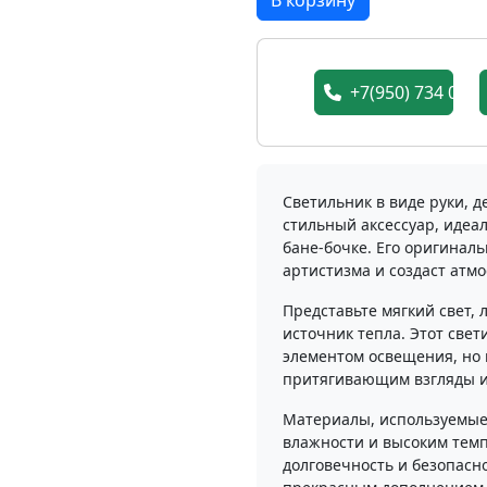
В корзину
+7(950) 734 05 7
Светильник в виде руки, 
стильный аксессуар, идеа
бане-бочке. Его оригинал
артистизма и создаст атм
Представьте мягкий свет,
источник тепла. Этот све
элементом освещения, но
притягивающим взгляды 
Материалы, используемые 
влажности и высоким темп
долговечность и безопасно