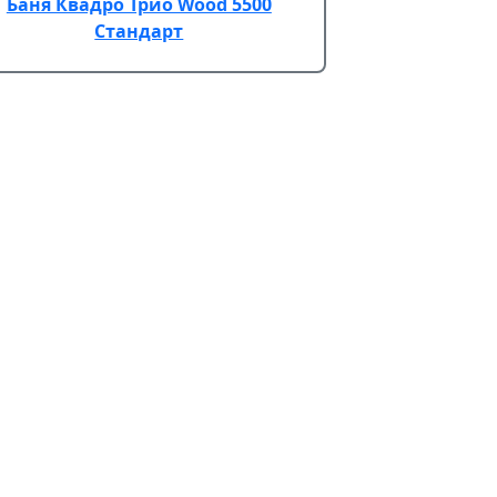
Баня Квадро Трио Wood 5500
Стандарт