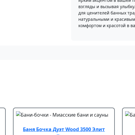
ярким акцентом в вашей п
взгляды и вызывая улыбку
для ценителей банных тр
натуральными и красивым
комфортом и красотой в в
Баня Бочка Дуэт Wood 3500 Элит