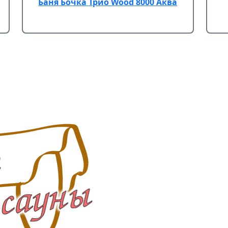
Баня Бочка Трио Wood 8000 Аква