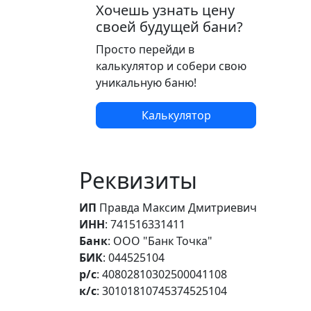
Хочешь узнать цену
своей будущей бани?
Просто перейди в
калькулятор и собери свою
уникальную баню!
Калькулятор
Реквизиты
ИП
Правда Максим Дмитриевич
ИНН
: 741516331411
Банк
: ООО "Банк Точка"
БИК
: 044525104
р/с
: 40802810302500041108
к/с
: 30101810745374525104