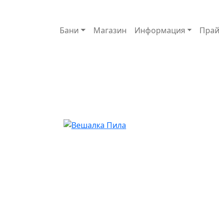
Основная навигация
Бани
Магазин
Информация
Прай