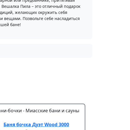
арной или предбаннике, притягивая
. Вешалка Пила – это отличный подарок
адиций, желающих окружить себя
и вещами. Позвольте себе насладиться
ашей бане!
Баня бочка Дуэт Wood 3000