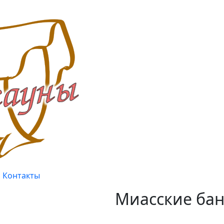
Контакты
Миасские бан
Качество, проверенное