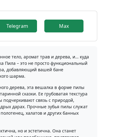
9
Telegram
Max
нное тело, аромат трав и дерева, и… куда
ка Пила – это не просто функциональный
ора, добавляющий вашей бане
кого шарма.
ого дерева, эта вешалка в форме пилы
таринной сказки. Ее грубоватая текстура
ы подчеркивают связь с природой,
едрых дарах. Прочные зубья пилы служат
олотенец, халатов и других банных
ктична, но и эстетична. Она станет