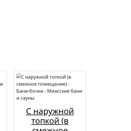
С наружной
топкой (в
смежное