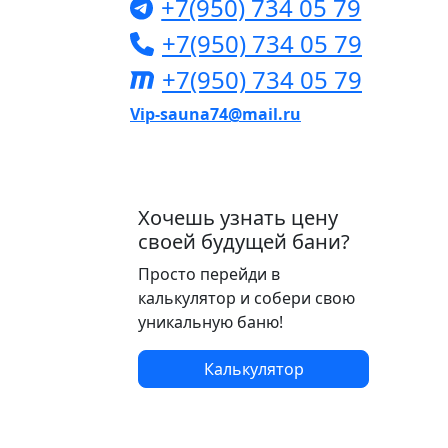
+7(950) 734 05 79
+7(950) 734 05 79
+7(950) 734 05 79
Vip-sauna74@mail.ru
Хочешь узнать цену
своей будущей бани?
Просто перейди в
калькулятор и собери свою
уникальную баню!
Калькулятор