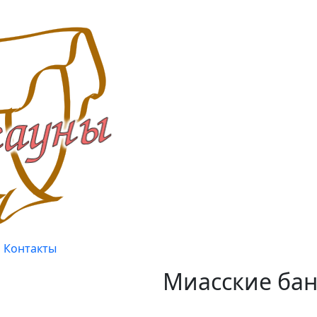
Контакты
Миасские бан
Качество, проверенное