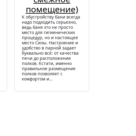
помещение)
К обустройству бани всегда
надо подходить серьезно,
ведь баня это не просто
место для гигиенических
процедур, но и настоящее
место Силы. Настроение и
удобство в парной задает
буквально всё: от качества
печи до расположения
полков. Кстати, именно
правильное размещение
полков позволяет с
комфортом и…