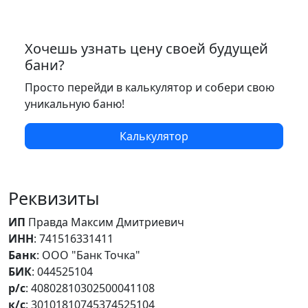
Хочешь узнать цену своей будущей
бани?
Просто перейди в калькулятор и собери свою
уникальную баню!
Калькулятор
Реквизиты
ИП
Правда Максим Дмитриевич
ИНН
: 741516331411
Банк
: ООО "Банк Точка"
БИК
: 044525104
р/с
: 40802810302500041108
к/с
: 30101810745374525104