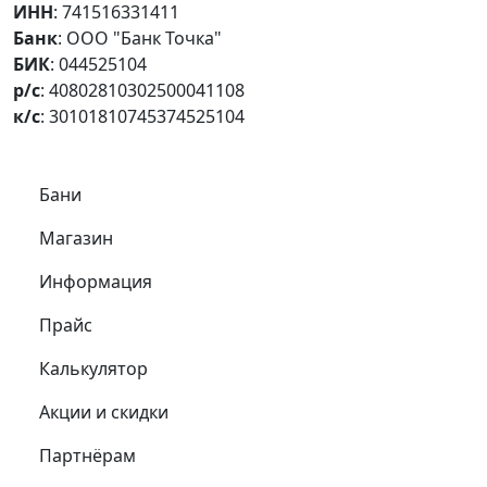
ИНН
: 741516331411
Банк
: ООО "Банк Точка"
БИК
: 044525104
р/с
: 40802810302500041108
к/с
: 30101810745374525104
Самое важное
Бани
Магазин
Информация
Прайс
Калькулятор
Акции и скидки
Партнёрам