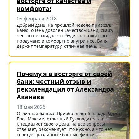
восторге от качества и
комфорта!
05 февраля 2018
Добрый день, на прошлой неделе привезли
Баню, очень доволен качеством бани, скажу
честно не ожидал что будет настолько все
продумано и комфортно внутри нее. Баня
держит температуру, отличная печь.…
Почему я в восторге от своей
бани: честный отзыв и
рекомендация от Александра
Аканава
18 мая 2026
Отличная банька! Приобрел лет 5 назад. Радует!
Босс Максим, отличный Руководитель и
Специалист своего дела, на все вопросы
отвечает, рекомендует что нужно, а что нет,
советует различные банные фишки…