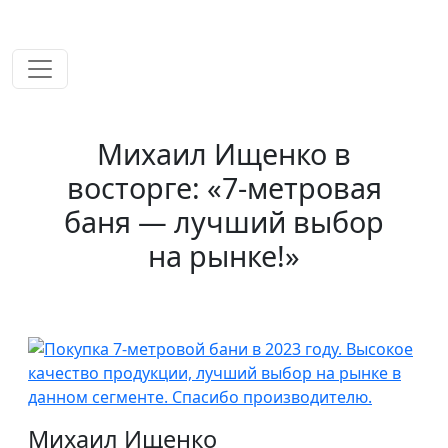
временем!
Михаил Ищенко в
восторге: «7-метровая
баня — лучший выбор
на рынке!»
Михаил Ищенко