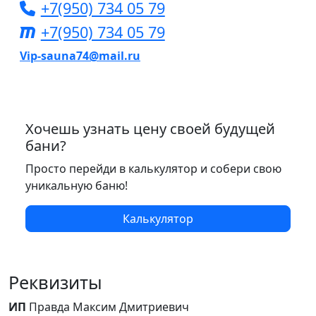
+7(950) 734 05 79
+7(950) 734 05 79
Vip-sauna74@mail.ru
Хочешь узнать цену своей будущей
бани?
Просто перейди в калькулятор и собери свою
уникальную баню!
Калькулятор
Реквизиты
ИП
Правда Максим Дмитриевич