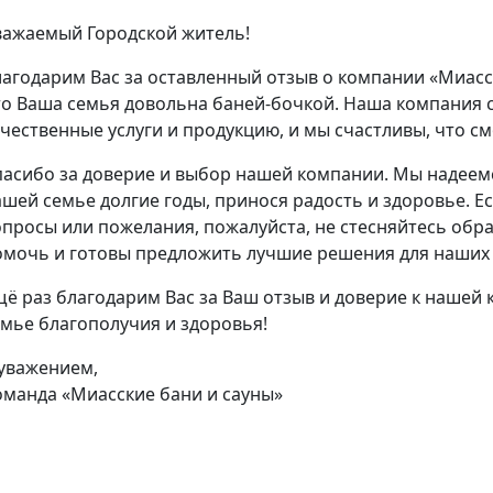
важаемый Городской житель!
лагодарим Вас за оставленный отзыв о компании «Миасс
то Ваша семья довольна баней-бочкой. Наша компания 
ачественные услуги и продукцию, и мы счастливы, что с
пасибо за доверие и выбор нашей компании. Мы надеемс
шей семье долгие годы, принося радость и здоровье. Ес
опросы или пожелания, пожалуйста, не стесняйтесь обра
омочь и готовы предложить лучшие решения для наших 
щё раз благодарим Вас за Ваш отзыв и доверие к нашей
емье благополучия и здоровья!
 уважением,
оманда «Миасские бани и сауны»