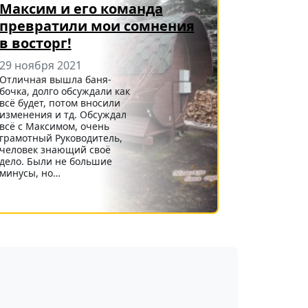
Максим и его команда
превратили мои сомнения
в восторг!
29 ноября 2021
Отличная вышла баня-
бочка, долго обсуждали как
всё будет, потом вносили
изменения и тд. Обсуждал
всё с Максимом, очень
грамотный Руководитель,
человек знающий своё
дело. Были не большие
минусы, но…