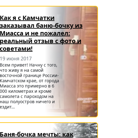
Как я с Камчатки
заказывал баню-бочку из
Миасса и не пожалел:
реальный отзыв с фото и
советами!
19 июня 2017
Всем привет! Начну с того,
что живу я на самой
восточной границе России-
Камчатском крае, от города
Миасса это примерно в 6
000 километрах и кроме
самолета с пароходом на
наш полуостров ничего и
ездит…
Баня-бочка мечты: как