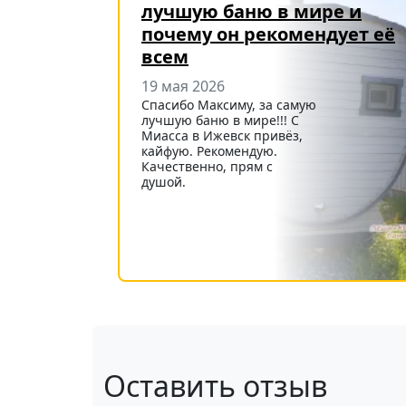
лучшую баню в мире и
почему он рекомендует её
всем
19 мая 2026
Спасибо Максиму, за самую
лучшую баню в мире!!! С
Миасса в Ижевск привёз,
кайфую. Рекомендую.
Качественно, прям с
душой.
Оставить отзыв