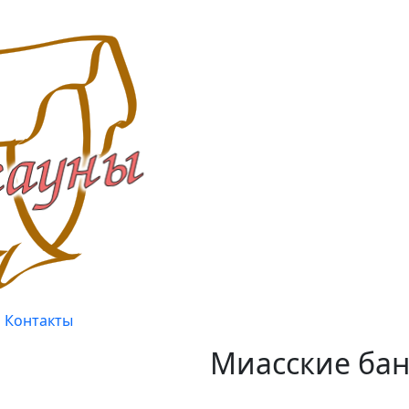
Контакты
Миасские бан
Качество, проверенное