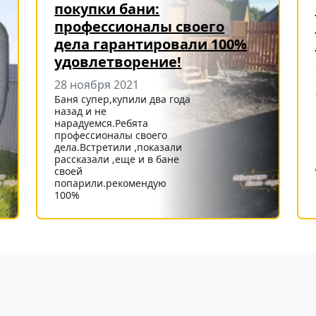
покупки бани:
профессионалы своего
дела гарантировали 100%
удовлетворение!
28 ноября 2021
Баня супер,купили два года
назад и не
нарадуемся.Ребята
профессионалы своего
дела.Встретили ,показали
рассказали ,еще и в бане
своей
попарили.рекомендую
100%