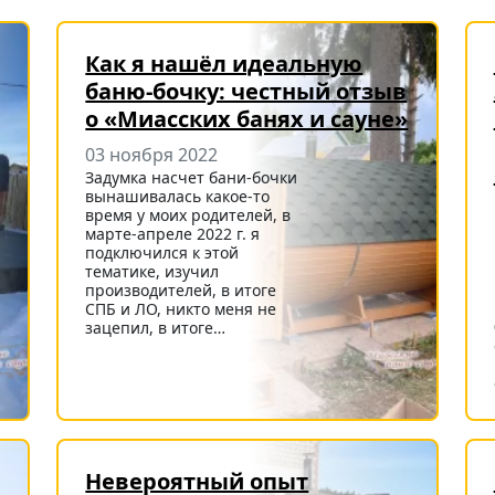
Как я нашёл идеальную
баню-бочку: честный отзыв
о «Миасских банях и сауне»
03 ноября 2022
Задумка насчет бани-бочки
вынашивалась какое-то
время у моих родителей, в
марте-апреле 2022 г. я
подключился к этой
тематике, изучил
производителей, в итоге
СПБ и ЛО, никто меня не
зацепил, в итоге…
Невероятный опыт