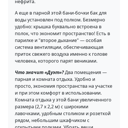
нефрита.
А еще в парной этой бани-бочки бак для
воды установлен под полком. Безмерно
удобно: крышка буквально встроена в
полок, что экономит пространство! Есть в
парилке и "второе дыхание" — особая
система вентиляции, обеспечивающая
приток свежего воздуха именно к голове
человека, которого парят вениками.
Что значит «Дуэт»?
Два помещения —
парная и комната отдыха. Удобно и
просто, экономия пространства на участке
и при этом комфорт в использовании.
Комната отдыха у этой бани увеличенного
размера (2,7 х 2,2 м) с широкими
лавочками, удобным столиком и розеткой
рядом, небольшим шкафчиком с
открытыми полками. Убрать вещи,