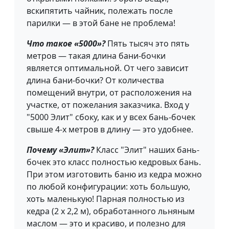
вскипятить чайник, полежать после
парилки — в этой бане не проблема!
Что такое «5000»?
Пять тысяч это пять
метров — такая длина бани-бочки
является оптимальной. От чего зависит
длина бани-бочки? От количества
помещений внутри, от расположения на
участке, от пожелания заказчика. Вход у
"5000 Элит" сбоку, как и у всех бань-бочек
свыше 4-х метров в длину — это удобнее.
Почему «Элит»?
Класс "Элит" наших бань-
бочек это класс полностью кедровых бань.
При этом изготовить баню из кедра можно
по любой конфигурации: хоть большую,
хоть маленькую! Парная полностью из
кедра (2 х 2,2 м), обработанного льняным
маслом — это и красиво, и полезно для