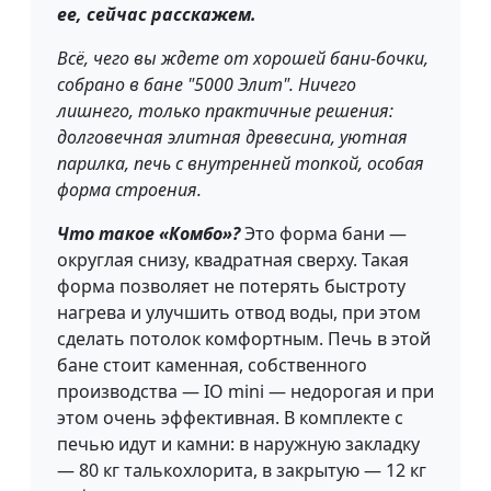
ее, сейчас расскажем.
Всё, чего вы ждете от хорошей бани-бочки,
собрано в бане "5000 Элит". Ничего
лишнего, только практичные решения:
долговечная элитная древесина, уютная
парилка, печь с внутренней топкой, особая
форма строения.
Что такое «Комбо»?
Это форма бани —
округлая снизу, квадратная сверху. Такая
форма позволяет не потерять быстроту
нагрева и улучшить отвод воды, при этом
сделать потолок комфортным. Печь в этой
бане стоит каменная, собственного
производства — IO mini — недорогая и при
этом очень эффективная. В комплекте с
печью идут и камни: в наружную закладку
— 80 кг талькохлорита, в закрытую — 12 кг