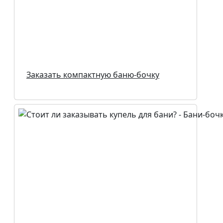
Заказать компактную баню-бочку