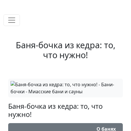
временем!
Баня-бочка из кедра: то,
что нужно!
Баня-бочка из кедра: то, что
нужно!
О банях