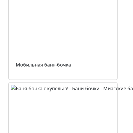
Мобильная баня-бочка