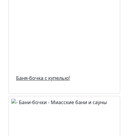
Баня-бочка с купелью!