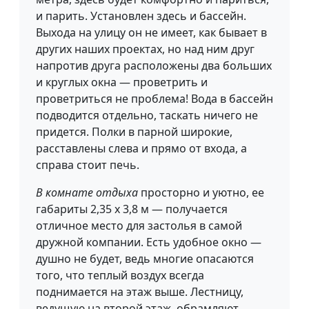
и парить. Установлен здесь и бассейн.
Выхода на улицу он не имеет, как бывает в
других наших проектах, но над ним друг
напротив друга расположены два больших
и круглых окна — проветрить и
проветриться не проблема! Вода в бассейн
подводится отдельно, таскать ничего не
придется. Полки в парной широкие,
расставлены слева и прямо от входа, а
справа стоит печь.
В комнате отдыха
просторно и уютно, ее
габариты 2,35 х 3,8 м — получается
отличное место для застолья в самой
дружной компании. Есть удобное окно —
душно не будет, ведь многие опасаются
того, что теплый воздух всегда
поднимается на этаж выше. Лестницу,
ведущую на второй этаж, обрамляют