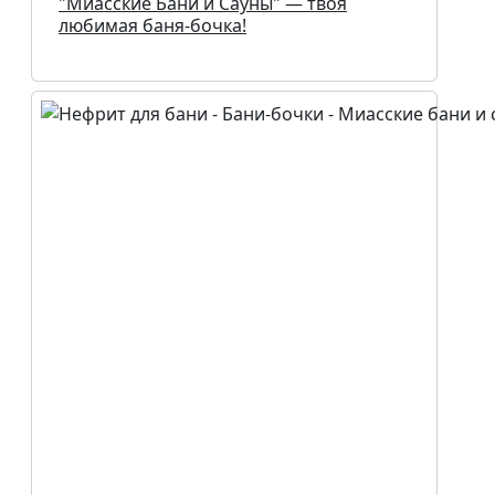
"Миасские Бани и Сауны" — твоя
любимая баня-бочка!