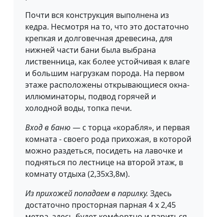
Почти вся конструкция выполнена из
кедра. Несмотря на то, что это достаточно
крепкая и долговечная древесина, для
нижней части бани была выбрана
лиственница, как более устойчивая к влаге
и большим нагрузкам порода. На первом
этаже расположены открывающиеся окна-
иллюминаторы, подвод горячей и
холодной воды, топка печи.
Вход в баню
— с торца «корабля», и первая
комната - своего рода прихожая, в которой
можно раздеться, посидеть на лавочке и
подняться по лестнице на второй этаж, в
комнату отдыха (2,35х3,8м).
Из прихожей попадаем в парилку.
Здесь
достаточно просторная парная 4 х 2,45
метра, здесь будет комфортно и париться,