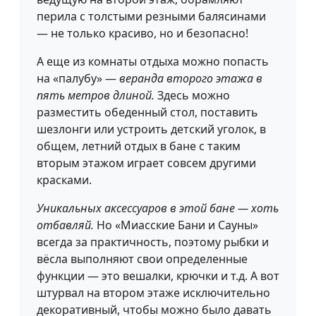
перила с толстыми резными балясинами
— не только красиво, но и безопасно!
А еще из комнаты отдыха можно попасть
на «палубу» —
веранда второго этажа в
пять метров длиной.
Здесь можно
разместить обеденный стол, поставить
шезлонги или устроить детский уголок, в
общем, летний отдых в бане с таким
вторым этажом играет совсем другими
красками.
Уникальных аксессуаров в этой бане — хоть
отбавляй.
Но «Миасские Бани и Сауны»
всегда за практичность, поэтому рыбки и
вёсла выполняют свои определенные
функции — это вешалки, крючки и т.д. А вот
штурвал на втором этаже исключительно
декоративный, чтобы можно было давать