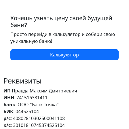
Хочешь узнать цену своей будущей
бани?
Просто перейди в калькулятор и собери свою
уникальную баню!
Калькулятор
Реквизиты
ИП
Правда Максим Дмитриевич
ИНН
: 741516331411
Банк
: ООО "Банк Точка"
БИК
: 044525104
р/с
: 40802810302500041108
к/с
: 30101810745374525104