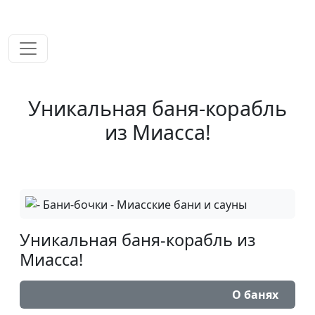
временем!
Уникальная баня-корабль
из Миасса!
Уникальная баня-корабль из
Миасса!
О банях