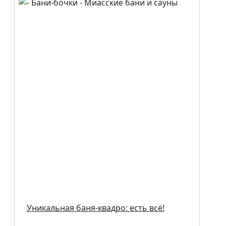
Уникальная баня-квадро: есть всё!