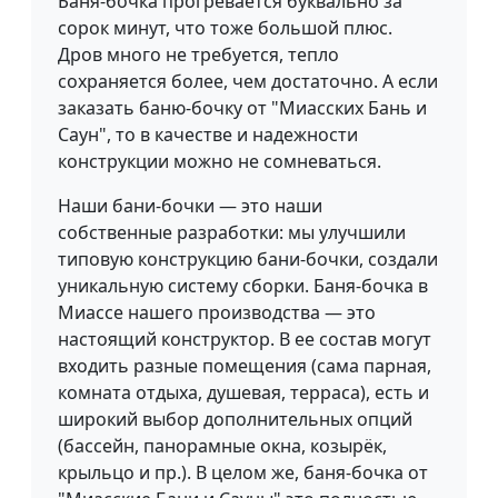
Баня-бочка прогревается буквально за
сорок минут, что тоже большой плюс.
Дров много не требуется, тепло
сохраняется более, чем достаточно. А если
заказать баню-бочку от "Миасских Бань и
Саун", то в качестве и надежности
конструкции можно не сомневаться.
Наши бани-бочки — это наши
собственные разработки: мы улучшили
типовую конструкцию бани-бочки, создали
уникальную систему сборки. Баня-бочка в
Миассе нашего производства — это
настоящий конструктор. В ее состав могут
входить разные помещения (сама парная,
комната отдыха, душевая, терраса), есть и
широкий выбор дополнительных опций
(бассейн, панорамные окна, козырёк,
крыльцо и пр.). В целом же, баня-бочка от