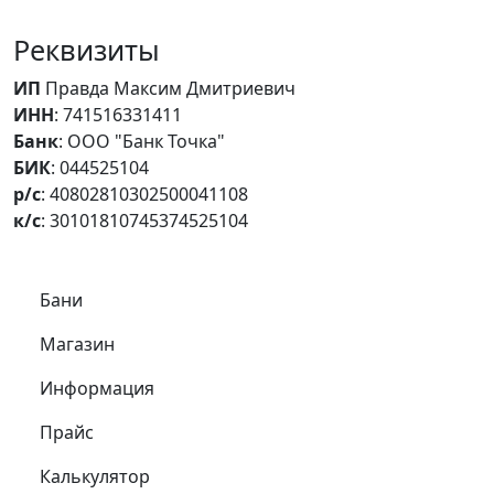
Реквизиты
ИП
Правда Максим Дмитриевич
ИНН
: 741516331411
Банк
: ООО "Банк Точка"
БИК
: 044525104
р/с
: 40802810302500041108
к/с
: 30101810745374525104
Самое важное
Бани
Магазин
Информация
Прайс
Калькулятор