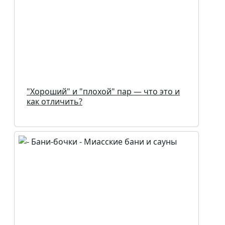
"Хороший" и "плохой" пар — что это и
как отличить?