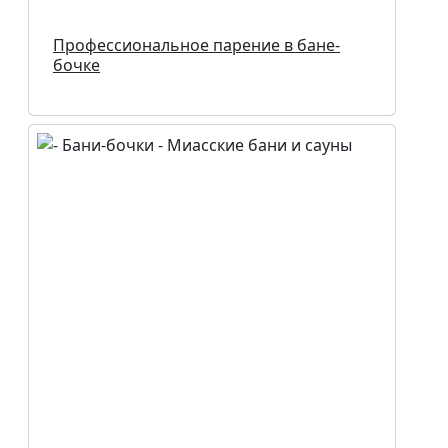
Профессиональное парение в бане-
бочке