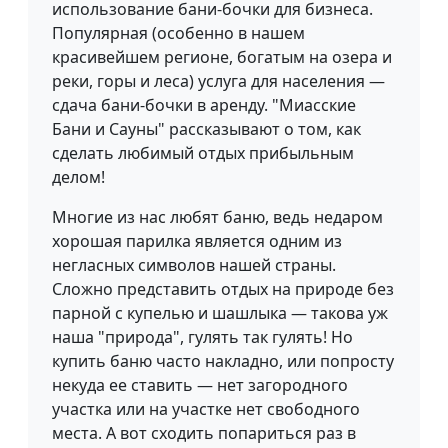
использование бани-бочки для бизнеса.
Популярная (особенно в нашем
красивейшем регионе, богатым на озера и
реки, горы и леса) услуга для населения —
сдача бани-бочки в аренду. "Миасские
Бани и Сауны" рассказывают о том, как
сделать любимый отдых прибыльным
делом!
Многие из нас любят баню, ведь недаром
хорошая парилка является одним из
негласных символов нашей страны.
Сложно представить отдых на природе без
парной с купелью и шашлыка — такова уж
наша "природа", гулять так гулять! Но
купить баню часто накладно, или попросту
некуда ее ставить — нет загородного
участка или на участке нет свободного
места. А вот сходить попариться раз в