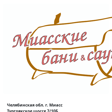
Челябинская обл. г. Миасс
Тургоякское шоссе 7/10Б