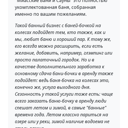
"Миасские Бани и Сауны" это полностью
укомплектованная баня, собранная
именно по вашим пожеланиям.
Такой банный бизнес с баней-бочкой на
колесах подойдет тем, кто также, как и
мы, любит баню и хороший пар. К тому же,
его всегда можно расширить, если есть
желание, добавить, например, глэмпинг или
просто палаточный городок. Но и в
качестве дополнительного заработка к
основному сдача бани-бочки в аренду также
подойдет: ведь баня-бочка на колесах это,
конечно же, услуга выходного дня.
Сезонность у такой услуги тоже есть: чаще
всего заказать баню-бочку в аренду люди
спешат летом и зимой, в самые "банные"
времена года. Летом классно париться на
озере или у реки, зимой наличие водоема не