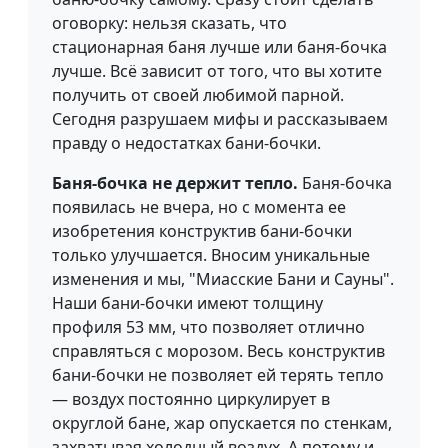
оговорку: нельзя сказать, что
стационарная баня лучше или баня-бочка
лучше. Всё зависит от того, что вы хотите
получить от своей любимой парной.
Сегодня разрушаем мифы и рассказываем
правду о недостатках бани-бочки.
Баня-бочка не держит тепло.
Баня-бочка
появилась не вчера, но с момента ее
изобретения конструктив бани-бочки
только улучшается. Вносим уникальные
изменения и мы, "Миасские Бани и Сауны".
Наши бани-бочки имеют толщину
профиля 53 мм, что позволяет отлично
справляться с морозом. Весь конструктив
бани-бочки не позволяет ей терять тепло
— воздух постоянно циркулирует в
округлой бане, жар опускается по стенкам,
захватывая холодный воздух. А потому и