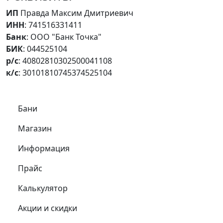
ИП
Правда Максим Дмитриевич
ИНН
: 741516331411
Банк
: ООО "Банк Точка"
БИК
: 044525104
р/с
: 40802810302500041108
к/с
: 30101810745374525104
Самое важное
Бани
Магазин
Информация
Прайс
Калькулятор
Акции и скидки