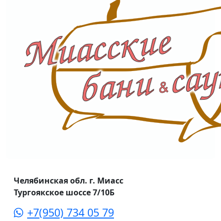
Челябинская обл. г. Миасс
Тургоякское шоссе 7/10Б
+7(950) 734 05 79