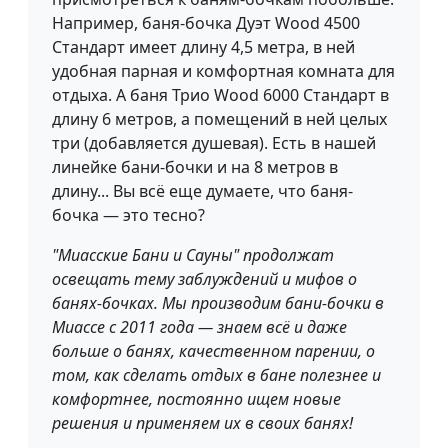
Например, баня-бочка Дуэт Wood 4500
Стандарт имеет длину 4,5 метра, в ней
удобная парная и комфортная комната для
отдыха. А баня Трио Wood 6000 Стандарт в
длину 6 метров, а помещений в ней целых
три (добавляется душевая). Есть в нашей
линейке бани-бочки и на 8 метров в
длину... Вы всё еще думаете, что баня-
бочка — это тесно?
"Миасские Бани и Сауны" продолжат
освещать тему заблуждений и мифов о
банях-бочках. Мы производим бани-бочки в
Миассе с 2011 года — знаем всё и даже
больше о банях, качественном парении, о
том, как сделать отдых в бане полезнее и
комфортнее, постоянно ищем новые
решения и применяем их в своих банях!