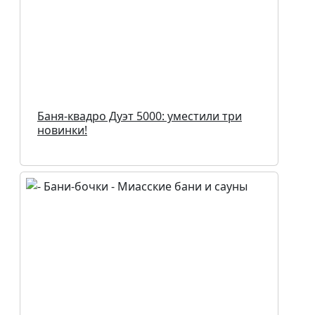
Баня-квадро Дуэт 5000: уместили три
новинки!