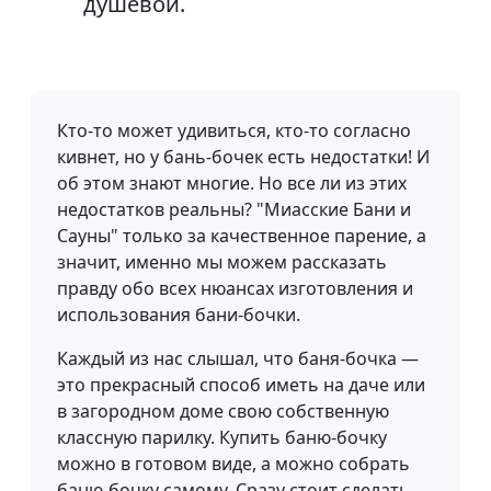
душевой.
Кто-то может удивиться, кто-то согласно
кивнет, но у бань-бочек есть недостатки! И
об этом знают многие. Но все ли из этих
недостатков реальны? "Миасские Бани и
Сауны" только за качественное парение, а
значит, именно мы можем рассказать
правду обо всех нюансах изготовления и
использования бани-бочки.
Каждый из нас слышал, что баня-бочка —
это прекрасный способ иметь на даче или
в загородном доме свою собственную
классную парилку. Купить баню-бочку
можно в готовом виде, а можно собрать
баню-бочку самому. Сразу стоит сделать