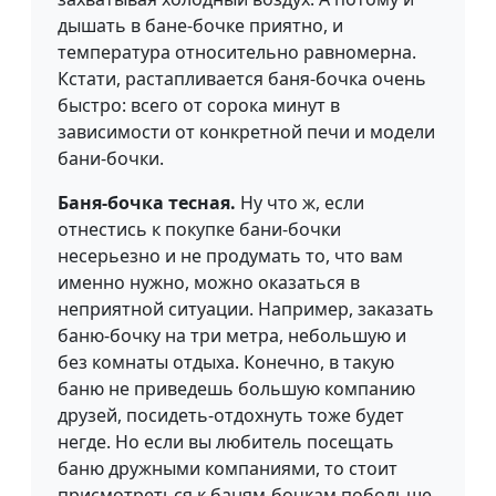
дышать в бане-бочке приятно, и
температура относительно равномерна.
Кстати, растапливается баня-бочка очень
быстро: всего от сорока минут в
зависимости от конкретной печи и модели
бани-бочки.
Баня-бочка тесная.
Ну что ж, если
отнестись к покупке бани-бочки
несерьезно и не продумать то, что вам
именно нужно, можно оказаться в
неприятной ситуации. Например, заказать
баню-бочку на три метра, небольшую и
без комнаты отдыха. Конечно, в такую
баню не приведешь большую компанию
друзей, посидеть-отдохнуть тоже будет
негде. Но если вы любитель посещать
баню дружными компаниями, то стоит
присмотреться к баням-бочкам побольше.