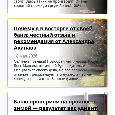
стоит! Здесь таких не производят. Очень
хороший премиум среди бочек! 100%
Почему я в восторге от своей
бани: честный отзыв и
рекомендация от Александра
Аканава
18 мая 2026
Отличная банька! Приобрел лет 5 назад. Радует!
Босс Максим, отличный Руководитель и
Специалист своего дела, на все вопросы
отвечает, рекомендует что нужно, а что нет,
советует различные банные фишки…
Баню проверили на прочность
зимой — результат вас удивит!