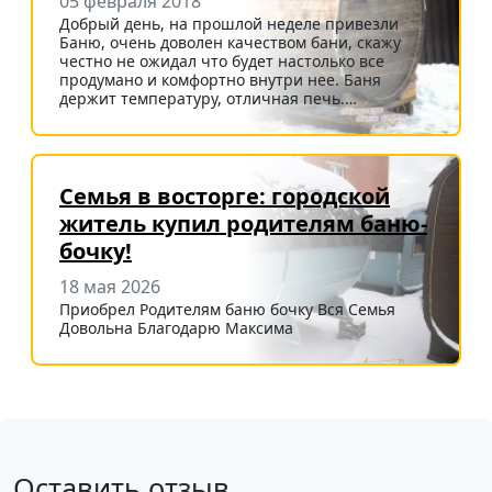
05 февраля 2018
Добрый день, на прошлой неделе привезли
Баню, очень доволен качеством бани, скажу
честно не ожидал что будет настолько все
продумано и комфортно внутри нее. Баня
держит температуру, отличная печь.…
Семья в восторге: городской
житель купил родителям баню-
бочку!
18 мая 2026
Приобрел Родителям баню бочку Вся Семья
Довольна Благодарю Максима
Оставить отзыв