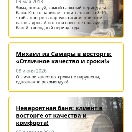
09 мая 2018
Зима, пожалуй, самый сложный период для
бани. Кто-то начинает топить часов за 8-10,
чтобы прогреть парную, сжигая при этом
вагоны дров. А кто-то и вовсе не пользуется
баней в холодный период года.…
Михаил из Самары в восторге:
«Отличное качество и сроки!»
08 июня 2026
Отличное качество, сроки не нарушены,
однозначно рекомендую!
Невероятная баня: клиент в
восторге от качества и
комфорта!