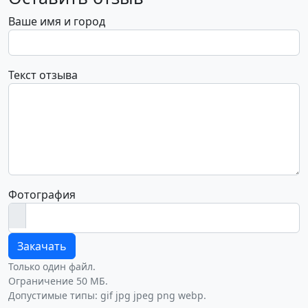
Ваше имя и город
Текст отзыва
Фотография
Закачать
Только один файл.
Ограничение 50 МБ.
Допустимые типы: gif jpg jpeg png webp.