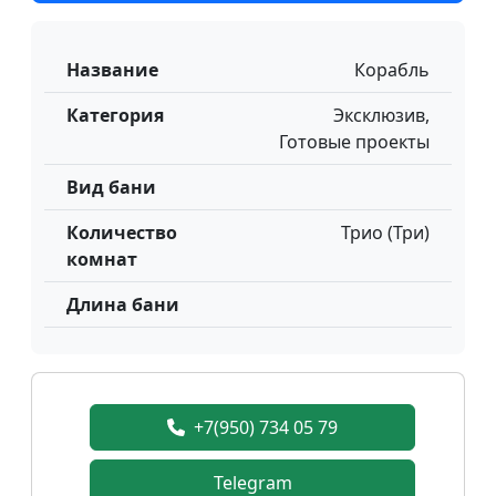
Название
Корабль
Категория
Эксклюзив,
Готовые проекты
Вид бани
Количество
Трио (Три)
комнат
Длина бани
+7(950) 734 05 79
Telegram