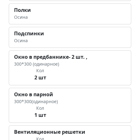
Полки
Осина
Подспинки
Осина
Окно в предбаннике- 2 шт. ,
300*300 (одинарное)
Кол
2 шт
Окно в парной
300*300(одинарное)
Кол
1 шт
Вентиляционные решетки
Кол