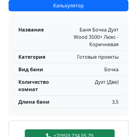
Калькулятор
Название
Баня Бочка Дуэт
Wood 3500+ Люкс -
Коричневая
Категория
Готовые проекты
Вид бани
Бочка
Количество
Дуэт (Две)
комнат
Длина бани
3,5
+7(950) 734 05 79