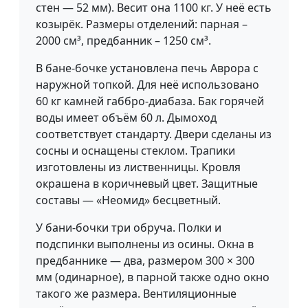
стен — 52 мм). Весит она 1100 кг. У неё есть
козырёк. Размеры отделений: парная –
2000 см³, предбанник – 1250 см³.
В бане-бочке установлена печь Аврора с
наружной топкой. Для неё использовано
60 кг камней габбро-диабаза. Бак горячей
воды имеет объём 60 л. Дымоход
соответствует стандарту. Двери сделаны из
сосны и оснащены стеклом. Трапики
изготовлены из лиственницы. Кровля
окрашена в коричневый цвет. Защитные
составы — «Неомид» бесцветный.
У бани-бочки три обруча. Полки и
подспинки выполнены из осины. Окна в
предбаннике — два, размером 300 × 300
мм (одинарное), в парной также одно окно
такого же размера. Вентиляционные