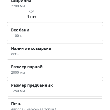
Ширинна
2200 мм
Кол
1 шт
Вес бани
1100 кг
Наличие козырька
есть
Размер парной
2000 мм
Размер предбанник
1250 мм
Печь
Аврора ( наружная топка )