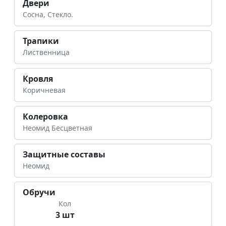
Двери
Сосна, Стекло.
Трапики
Лиственница
Кровля
Коричневая
Колеровка
Неомид Бесцветная
Защитные составы
Неомид
Обручи
Кол
3 шт