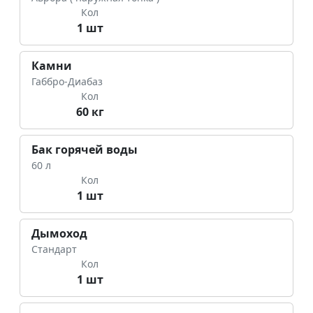
Кол
1 шт
Камни
Габбро-Диабаз
Кол
60 кг
Бак горячей воды
60 л
Кол
1 шт
Дымоход
Стандарт
Кол
1 шт