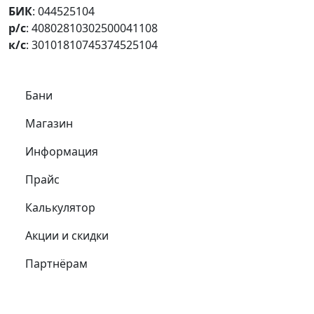
БИК
: 044525104
р/с
: 40802810302500041108
к/с
: 30101810745374525104
Самое важное
Бани
Магазин
Информация
Прайс
Калькулятор
Акции и скидки
Партнёрам