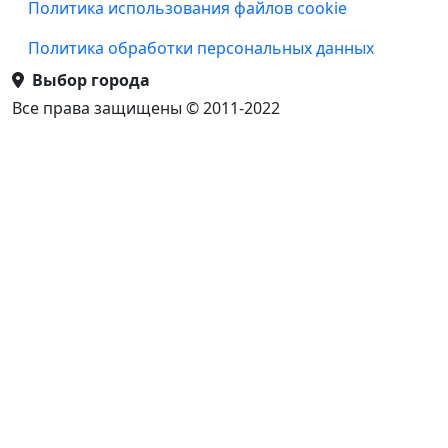
Подвал
Политика использования файлов cookie
Политика обработки персональных данных
Выбор города
Все права защищены © 2011-2022