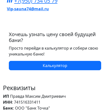
+7(950) 734 05 79
Vip-sauna74@mail.ru
Хочешь узнать цену своей будущей
бани?
Просто перейди в калькулятор и собери свою
уникальную баню!
Калькулятор
Реквизиты
ИП
Правда Максим Дмитриевич
ИНН
: 741516331411
Банк
: ООО "Банк Точка"