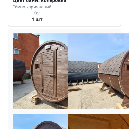
Цвет бани: колеровка
Тёмно-коричневый
Кол
1 шт