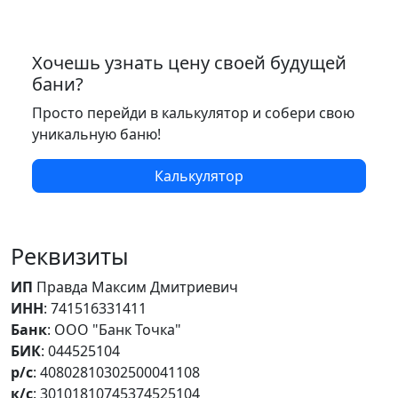
Хочешь узнать цену своей будущей
бани?
Просто перейди в калькулятор и собери свою
уникальную баню!
Калькулятор
Реквизиты
ИП
Правда Максим Дмитриевич
ИНН
: 741516331411
Банк
: ООО "Банк Точка"
БИК
: 044525104
р/с
: 40802810302500041108
к/с
: 30101810745374525104