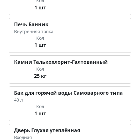
Кол
1 шт
Печь Банник
Внутренняя топка
Кол
1 шт
Камни Талькохлорит-Галтованный
Кол
25 кг
Бак для горячей воды Самоварного типа
40 л
Кол
1 шт
Дверь Глухая утеплённая
Входная