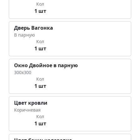
Кол
1 шт
Дверь Вагонка
В парную
Кол
1 шт
Окно Двойное в парную
300х300
Кол
1 шт
Цвет кровли
Коричневая
Кол
1 шт