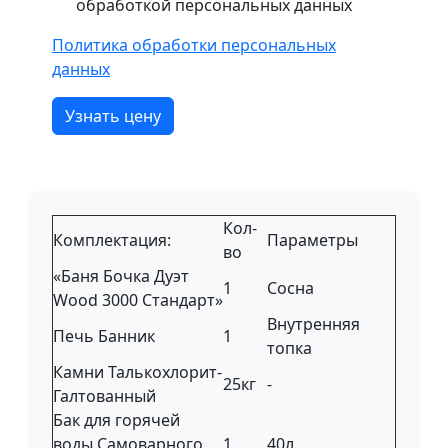
обработкой персональных данных
Политика обработки персональных
данных
Узнать цену
Кол-
Комплектация:
Параметры
во
«Баня Бочка Дуэт
1
Сосна
Wood 3000 Стандарт»
Внутренняя
Печь Банник
1
топка
Камни Талькохлорит-
25кг
-
Галтованный
Бак для горячей
воды Самоварного
1
40л