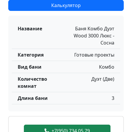
Калькулятор
Название
Баня Комбо Дуэт
Wood 3000 Люкс -
Сосна
Категория
Готовые проекты
Вид бани
Комбо
Количество
Дуэт (Две)
комнат
Длина бани
3
+7(950) 734 05 79