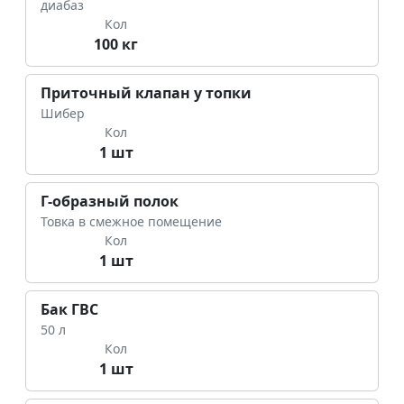
диабаз
Кол
100 кг
Приточный клапан у топки
Шибер
Кол
1 шт
Г-образный полок
Товка в смежное помещение
Кол
1 шт
Бак ГВС
50 л
Кол
1 шт