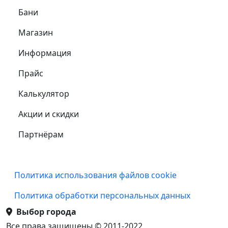
Самое важное
Бани
Магазин
Информация
Прайс
Калькулятор
Акции и скидки
Партнёрам
Подвал
Политика использования файлов cookie
Политика обработки персональных данных
Выбор города
Все права защищены © 2011-2022