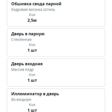
Обшивка свода парной
Кедровая вагонка Штиль
Кол
2,5м
Дверь в парную
Стеклянная
Кол
1 шт
Дверь входная
Массив Кедр
Кол
1 шт
Иллюминатор в дверь
Во входную
Кол
1 шт