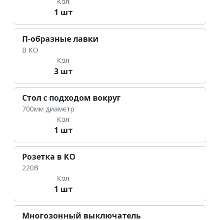
Кол
1 шт
П-образные лавки
В КО
Кол
3 шт
Стол с подходом вокруг
700мм диаметр
Кол
1 шт
Розетка в КО
220В
Кол
1 шт
Многозонный выключатель