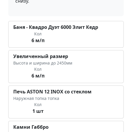
снизу.
Баня - Квадро Дуэт 6000 Элит Кедр
Кол
6 м/п
Увеличенный размер
Высота и ширина до 2450мм
Кол
6 м/п
Печь ASTON 12 INOX со стеклом
Наружная топка топка
Кол
1 шт
Камни Габбро