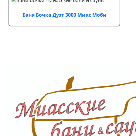
Баня Бочка Дуэт 3000 Микс Моби