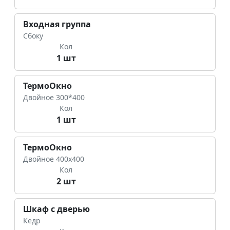
Входная группа
Сбоку
Кол
1 шт
ТермоОкно
Двойное 300*400
Кол
1 шт
ТермоОкно
Двойное 400х400
Кол
2 шт
Шкаф с дверью
Кедр