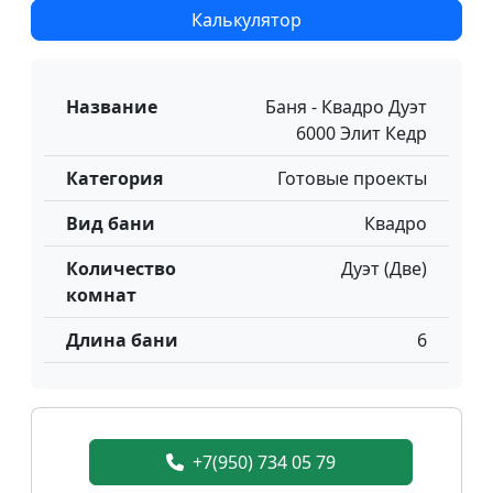
Калькулятор
Название
Баня - Квадро Дуэт
6000 Элит Кедр
Категория
Готовые проекты
Вид бани
Квадро
Количество
Дуэт (Две)
комнат
Длина бани
6
+7(950) 734 05 79