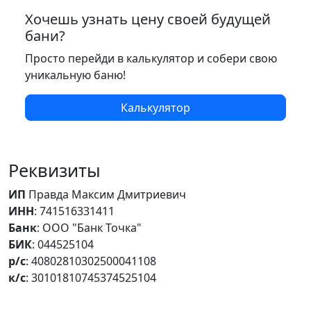
Хочешь узнать цену своей будущей
бани?
Просто перейди в калькулятор и собери свою
уникальную баню!
Калькулятор
Реквизиты
ИП
Правда Максим Дмитриевич
ИНН
: 741516331411
Банк
: ООО "Банк Точка"
БИК
: 044525104
р/с
: 40802810302500041108
к/с
: 30101810745374525104