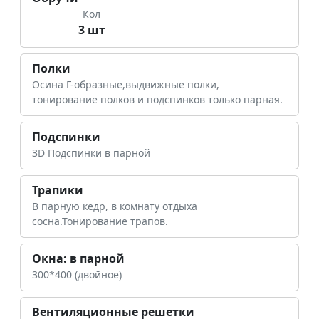
Кол
3 шт
Полки
Осина Г-образные,выдвижные полки,
тонирование полков и подспинков только парная.
Подспинки
3D Подспинки в парной
Трапики
В парную кедр, в комнату отдыха
сосна.Тонирование трапов.
Окна: в парной
300*400 (двойное)
Вентиляционные решетки