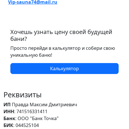
Vip-sauna74@mail.ru
Хочешь узнать цену своей будущей
бани?
Просто перейди в калькулятор и собери свою
уникальную баню!
Калькулятор
Реквизиты
ИП
Правда Максим Дмитриевич
ИНН
: 741516331411
Банк
: ООО "Банк Точка"
БИК
: 044525104