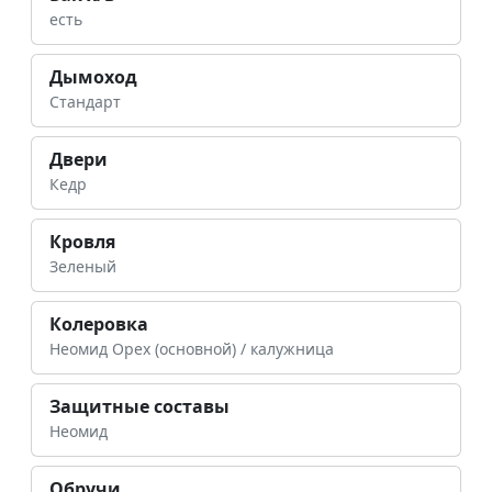
есть
Дымоход
Стандарт
Двери
Кедр
Кровля
Зеленый
Колеровка
Неомид Орех (основной) / калужница
Защитные составы
Неомид
Обручи