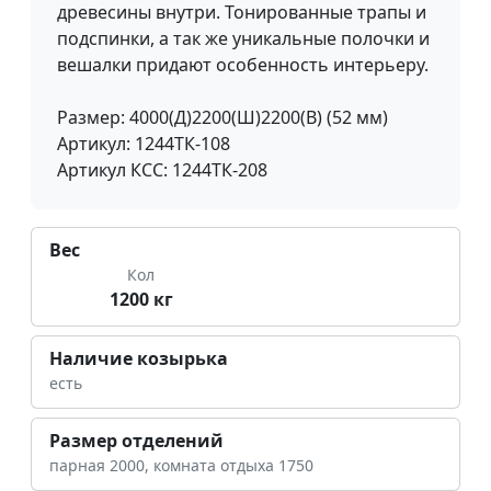
древесины внутри. Тонированные трапы и
подспинки, а так же уникальные полочки и
вешалки придают особенность интерьеру.
Размер: 4000(Д)2200(Ш)2200(В) (52 мм)
Артикул: 1244ТК-108
Артикул КСС: 1244ТК-208
Вес
Кол
1200 кг
Наличие козырька
есть
Размер отделений
парная 2000, комната отдыха 1750