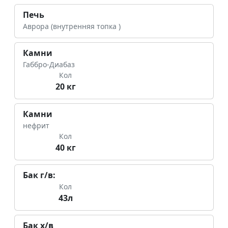
Печь
Аврора (внутренняя топка )
Камни
Габбро-Диабаз
Кол
20 кг
Камни
нефрит
Кол
40 кг
Бак г/в:
Кол
43л
Бак х/в