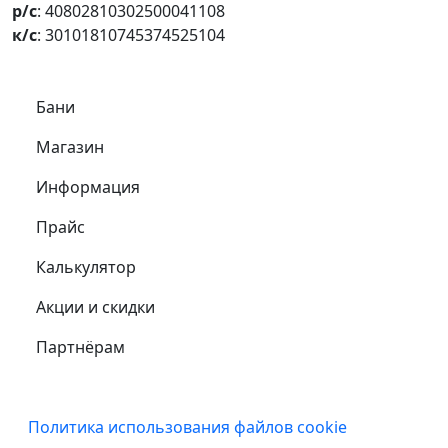
р/с
: 40802810302500041108
к/с
: 30101810745374525104
Самое важное
Бани
Магазин
Информация
Прайс
Калькулятор
Акции и скидки
Партнёрам
Подвал
Политика использования файлов cookie