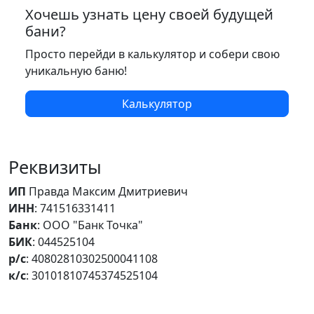
Хочешь узнать цену своей будущей
бани?
Просто перейди в калькулятор и собери свою
уникальную баню!
Калькулятор
Реквизиты
ИП
Правда Максим Дмитриевич
ИНН
: 741516331411
Банк
: ООО "Банк Точка"
БИК
: 044525104
р/с
: 40802810302500041108
к/с
: 30101810745374525104