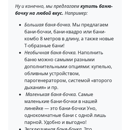
Ну и конечно, мы предлагаем
купить баню-
бочку на любой вкус.
Например:
Большая баня-бочка.
Мы предлагаем
бани-бочки, бани-квадро или бани-
комбо 8 метров в длину, а также новые
Т-образные бани!
Необычная баня-бочка.
Наполнить
баню можно самыми разными
дополнительными опциями: купелью,
обливным устройством,
парогенератором, системой «второго
дыхания» и пр.
Маленькая баня-бочка.
Самые
маленькие бани-бочки в нашей
линейке — это бани-бочки Уно,
однокомнатные бани с одной лишь
парной. Удобно и выгодно!
Эксклюзивная баня-бочка.
Это