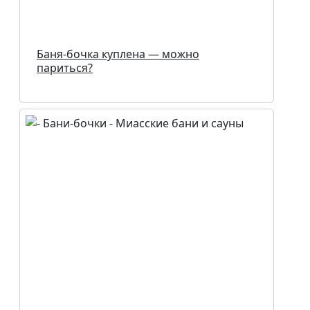
Баня-бочка куплена — можно
париться?