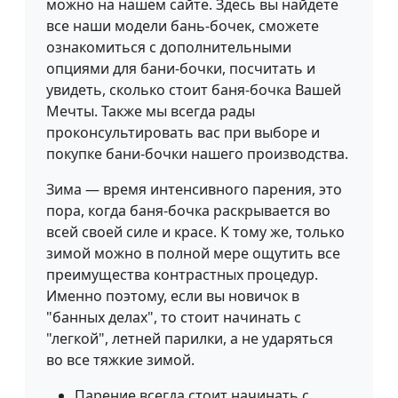
можно на нашем сайте. Здесь вы найдете
все наши модели бань-бочек, сможете
ознакомиться с дополнительными
опциями для бани-бочки, посчитать и
увидеть, сколько стоит баня-бочка Вашей
Мечты. Также мы всегда рады
проконсультировать вас при выборе и
покупке бани-бочки нашего производства.
Зима — время интенсивного парения, это
пора, когда баня-бочка раскрывается во
всей своей силе и красе. К тому же, только
зимой можно в полной мере ощутить все
преимущества контрастных процедур.
Именно поэтому, если вы новичок в
"банных делах", то стоит начинать с
"легкой", летней парилки, а не ударяться
во все тяжкие зимой.
Парение всегда стоит начинать с