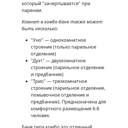
который "зачерпывается" при
парении.
Комнат в комбо-бане также может
быть несколько:
"Уно" — однокомнатное
строение (только парильное
отделение)
"Дуэт" — двухкомнатное
строение (парильное отделение
и предбанник)
"Трио" — трехкомнатное
строение (парильное отделение,
помывочное отделение и
предбанник). Предназначена для
комфортного размещения 6-8
человек.
Баня типа комбо это отличный