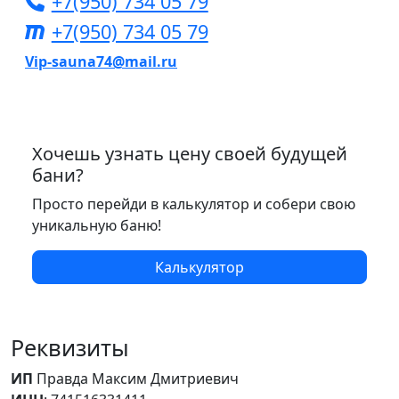
+7(950) 734 05 79
+7(950) 734 05 79
Vip-sauna74@mail.ru
Хочешь узнать цену своей будущей
бани?
Просто перейди в калькулятор и собери свою
уникальную баню!
Калькулятор
Реквизиты
ИП
Правда Максим Дмитриевич