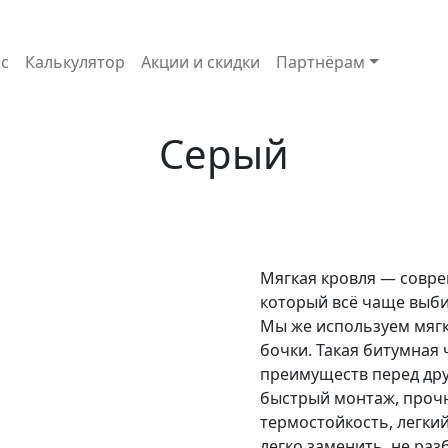
с
Калькулятор
Акции и скидки
Партнёрам
Серый
Мягкая кровля — совр
который всё чаще выбир
Мы же используем мягк
бочки. Такая битумная
преимуществ перед дру
быстрый монтаж, прочн
термостойкость, легкий
легко заменить, не ра