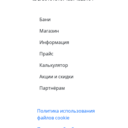
Самое важное
Бани
Магазин
Информация
Прайс
Калькулятор
Акции и скидки
Партнёрам
Подвал
Политика использования
файлов cookie