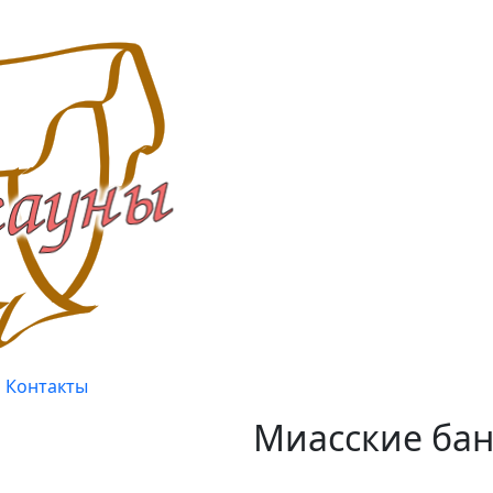
Контакты
Миасские бан
Качество, проверенное