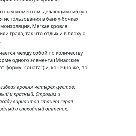
иятным моментом, делающим гибкую
я использования в банях-бочках,
моизоляция. Мягкая кровля
или града, так что отдых и в плохую
.
чается между собой по количеству
форме одного элемента (Миасские
т форму "соната") и, конечно же, по
гибкая кровля четырех цветов:
евый и красный. Строгим и
асаду вариантов станет серая
родный и спокойный оттенок.