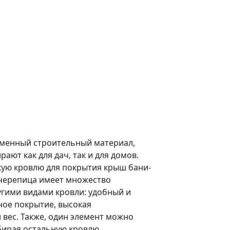
еменный строительный материал,
ают как для дач, так и для домов.
ую кровлю для покрытия крыш бани-
 черепица имеет множество
гими видами кровли: удобный и
ое покрытие, высокая
 вес. Также, один элемент можно
збирая остальную кровлю.