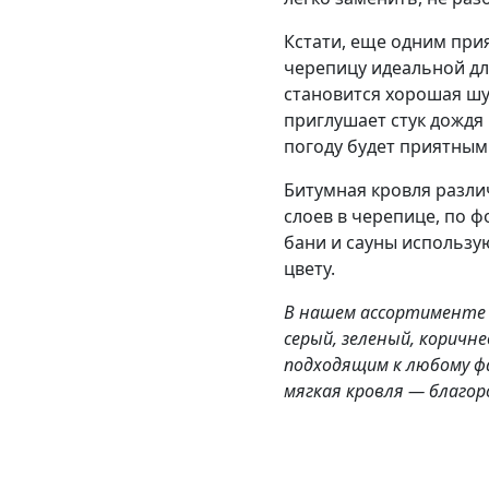
Кстати, еще одним пр
черепицу идеальной дл
становится хорошая шу
приглушает стук дождя 
погоду будет приятным
Битумная кровля разли
слоев в черепице, по 
бани и сауны использую
цвету.
В нашем ассортименте 
серый, зеленый, коричн
подходящим к любому ф
мягкая кровля — благо