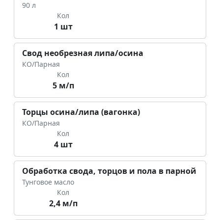
90 л
Кол
1 шт
Свод необрезная липа/осина
КО/Парная
Кол
5 м/п
Торцы осина/липа (вагонка)
КО/Парная
Кол
4 шт
Обработка свода, торцов и пола в парной
Тунговое масло
Кол
2,4 м/п