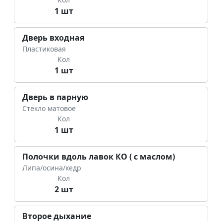
1 шт
Дверь входная
Пластиковая
Кол
1 шт
Дверь в парную
Стекло матовое
Кол
1 шт
Полочки вдоль лавок КО ( с маслом)
Липа/осина/кедр
Кол
2 шт
Второе дыхание