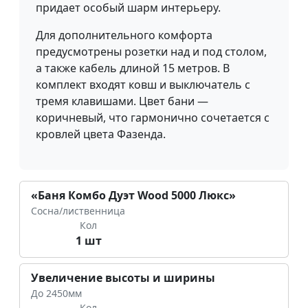
придает особый шарм интерьеру.
Для дополнительного комфорта
предусмотрены розетки над и под столом,
а также кабель длиной 15 метров. В
комплект входят ковш и выключатель с
тремя клавишами. Цвет бани —
коричневый, что гармонично сочетается с
кровлей цвета Фазенда.
«Баня Комбо Дуэт Wood 5000 Люкс»
Сосна/лиственница
Кол
1 шт
Увеличение высоты и ширины
До 2450мм
Кол