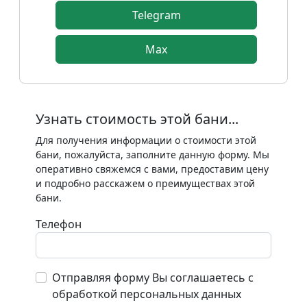
Telegram
Max
Узнать стоимость этой бани...
Для получения информации о стоимости этой
бани, пожалуйста, заполните данную форму. Мы
оперативно свяжемся с вами, предоставим цену
и подробно расскажем о преимуществах этой
бани.
Телефон
Отправляя форму Вы соглашаетесь с
обработкой персональных данных