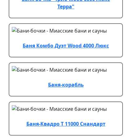
Терра"
Баня Комбо Дуэт Wood 4000 Люкс
Баня-корабль
Баня-Квадро Т 11000 Снандарт