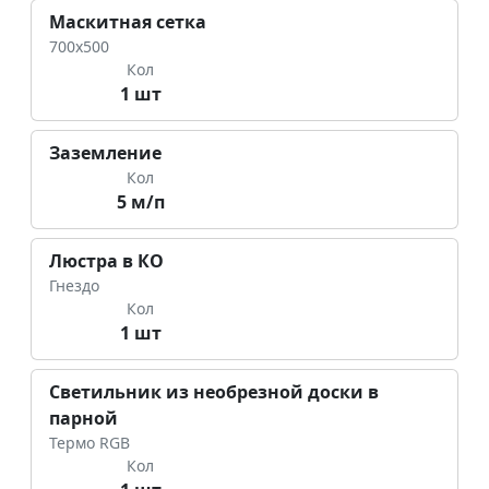
Маскитная сетка
700х500
Кол
1 шт
Заземление
Кол
5 м/п
Люстра в КО
Гнездо
Кол
1 шт
Светильник из необрезной доски в
парной
Термо RGB
Кол