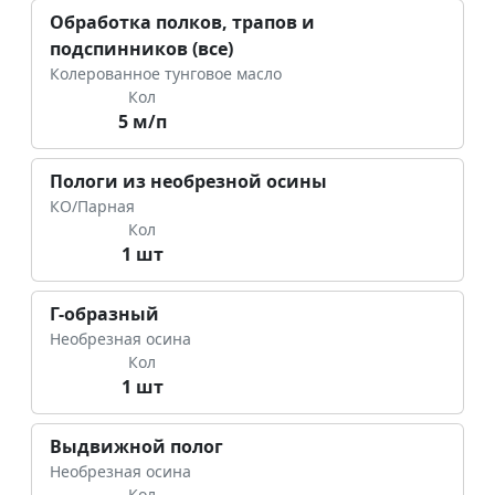
Обработка полков, трапов и
подспинников (все)
Колерованное тунговое масло
Кол
5 м/п
Пологи из необрезной осины
КО/Парная
Кол
1 шт
Г-образный
Необрезная осина
Кол
1 шт
Выдвижной полог
Необрезная осина
Кол