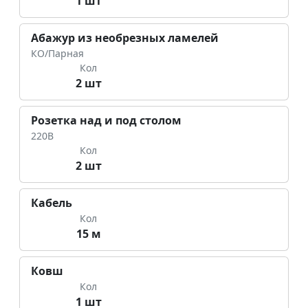
1 шт
Абажур из необрезных ламелей
КО/Парная
Кол
2 шт
Розетка над и под столом
220В
Кол
2 шт
Кабель
Кол
15 м
Ковш
Кол
1 шт