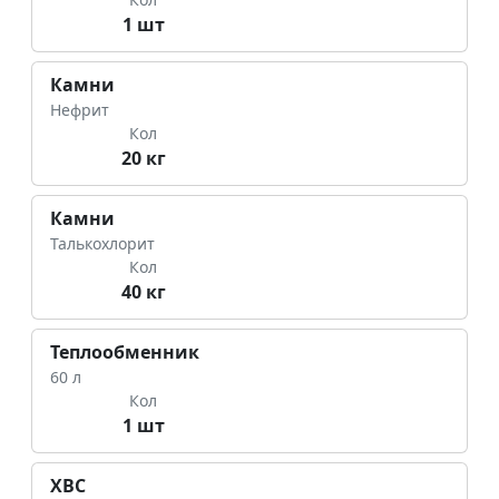
1 шт
Камни
Нефрит
Кол
20 кг
Камни
Талькохлорит
Кол
40 кг
Теплообменник
60 л
Кол
1 шт
ХВС