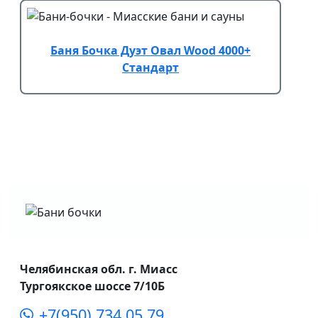
Баня Бочка Дуэт Овал Wood 4000+
Стандарт
Челябинская обл. г. Миасс
Тургоякское шоссе 7/10Б
+7(950) 734 05 79