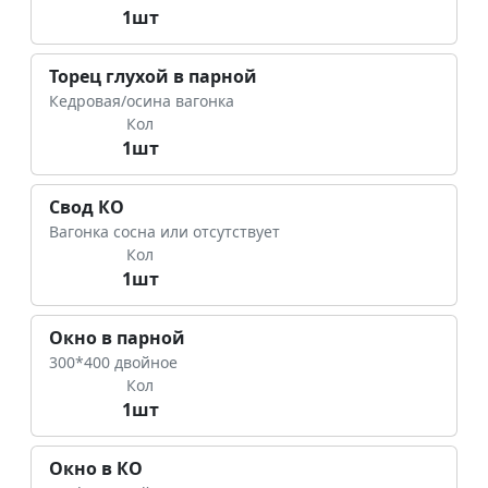
1шт
Торец глухой в парной
Кедровая/осина вагонка
Кол
1шт
Свод КО
Вагонка сосна или отсутствует
Кол
1шт
Окно в парной
300*400 двойное
Кол
1шт
Окно в КО