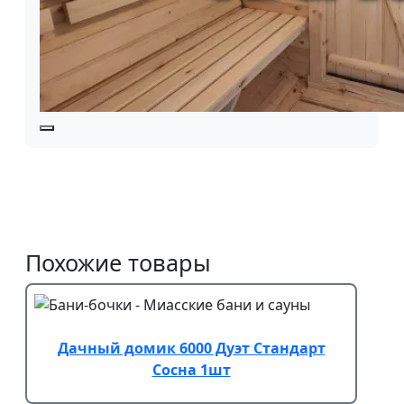
Похожие товары
Дачный домик 6000 Дуэт Стандарт
Сосна 1шт