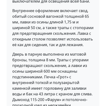
выключателем для освещения всей бани.
Внутреннее оформление включает свод,
обитый сосновой вагонкой толщиной 65
мм, лавки из осины длиной 1,75 м и
шириной 50 см, а также трапы с стопорами
для предотвращения скольжения. Лавка с
откидным столом позволяет использовать
её как для сидения, так и для лежания.
Дверь в парную выполнена из матовой
бронзы, толщина 8 мм. Трапы с упорами
предотвращают скольжение, а лавки из
осины шириной 600 мм оснащены
подспинниками. Печка «Грот» с
внутренней топкой и полузакрытой
каменкой имеет горловину для заливки
воды и бак на 43 литра с краном для слива.
Дымоход 115-200 «Фарум» и потолочно-
проходной узел из нержавейки