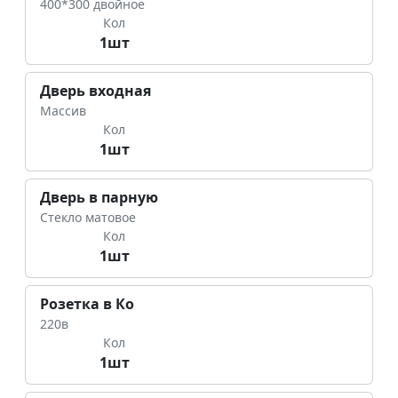
400*300 двойное
Кол
1шт
Дверь входная
Массив
Кол
1шт
Дверь в парную
Стекло матовое
Кол
1шт
Розетка в Ко
220в
Кол
1шт