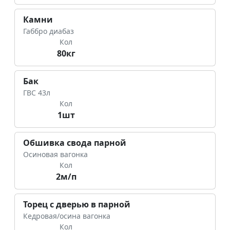
Камни
Габбро диабаз
Кол
80кг
Бак
ГВС 43л
Кол
1шт
Обшивка свода парной
Осиновая вагонка
Кол
2м/п
Торец с дверью в парной
Кедровая/осина вагонка
Кол