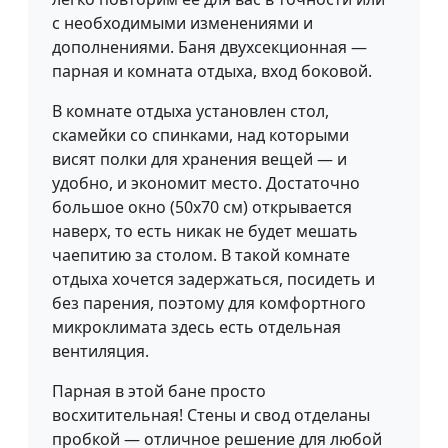
с необходимыми изменениями и
дополнениями. Баня двухсекционная —
парная и комната отдыха, вход боковой.
В комнате отдыха установлен стол,
скамейки со спинками, над которыми
висят полки для хранения вещей — и
удобно, и экономит место. Достаточно
большое окно (50х70 см) открывается
наверх, то есть никак не будет мешать
чаепитию за столом. В такой комнате
отдыха хочется задержаться, посидеть и
без парения, поэтому для комфортного
микроклимата здесь есть отдельная
вентиляция.
Парная в этой бане просто
восхитительная! Стены и свод отделаны
пробкой — отличное решение для любой