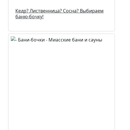
Кедр? Лиственница? Сосна? Выбираем
баню-бочку!