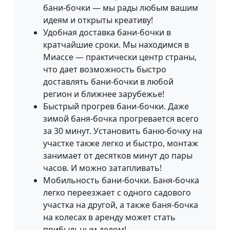
бани-бочки — мы рады любым вашим
идеям и открыты креативу!
Удобная доставка бани-бочки в
кратчайшие сроки. Мы находимся в
Миассе — практически центр страны,
что дает возможность быстро
доставлять бани-бочки в любой
регион и ближнее зарубежье!
Быстрый прогрев бани-бочки. Даже
зимой баня-бочка прогревается всего
за 30 минут. Установить баню-бочку на
участке также легко и быстро, монтаж
занимает от десятков минут до пары
часов. И можно затапливать!
Мобильность бани-бочки. Баня-бочка
легко переезжает с одного садового
участка на другой, а также баня-бочка
на колесах в аренду может стать
прибыльным делом!