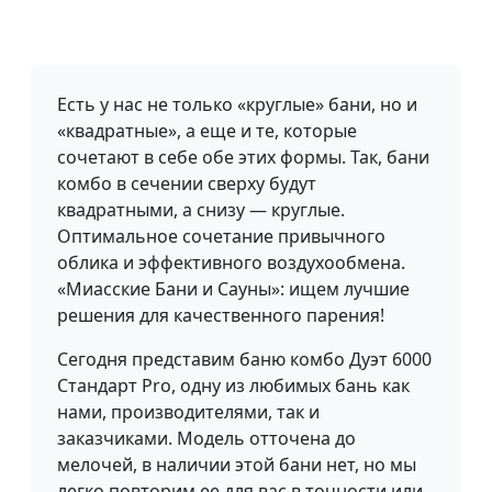
Есть у нас не только «круглые» бани, но и
«квадратные», а еще и те, которые
сочетают в себе обе этих формы. Так, бани
комбо в сечении сверху будут
квадратными, а снизу — круглые.
Оптимальное сочетание привычного
облика и эффективного воздухообмена.
«Миасские Бани и Сауны»: ищем лучшие
решения для качественного парения!
Сегодня представим баню комбо Дуэт 6000
Стандарт Pro, одну из любимых бань как
нами, производителями, так и
заказчиками. Модель отточена до
мелочей, в наличии этой бани нет, но мы
легко повторим ее для вас в точности или