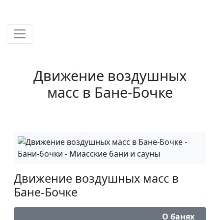
временем!
Движение воздушных
масс в Бане-Бочке
Движение воздушных масс в
Бане-Бочке
О банях