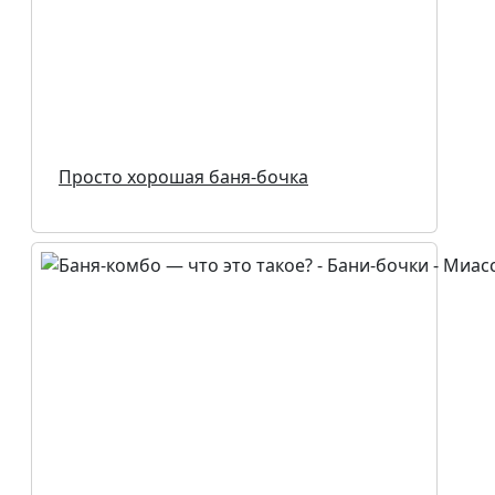
Просто хорошая баня-бочка