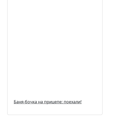
Баня-бочка на прицепе: поехали!