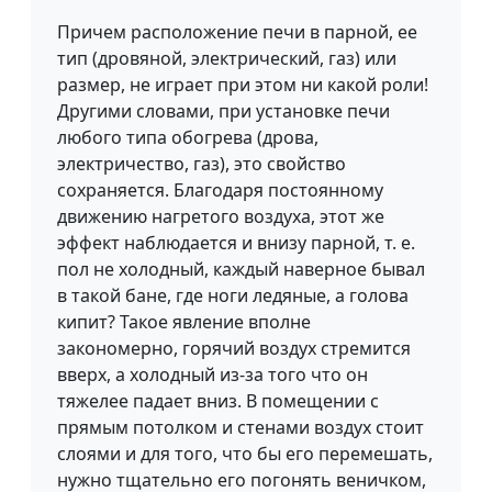
Причем расположение печи в парной, ее
тип (дровяной, электрический, газ) или
размер, не играет при этом ни какой роли!
Другими словами, при установке печи
любого типа обогрева (дрова,
электричество, газ), это свойство
сохраняется. Благодаря постоянному
движению нагретого воздуха, этот же
эффект наблюдается и внизу парной, т. е.
пол не холодный, каждый наверное бывал
в такой бане, где ноги ледяные, а голова
кипит? Такое явление вполне
закономерно, горячий воздух стремится
вверх, а холодный из-за того что он
тяжелее падает вниз. В помещении с
прямым потолком и стенами воздух стоит
слоями и для того, что бы его перемешать,
нужно тщательно его погонять веничком,