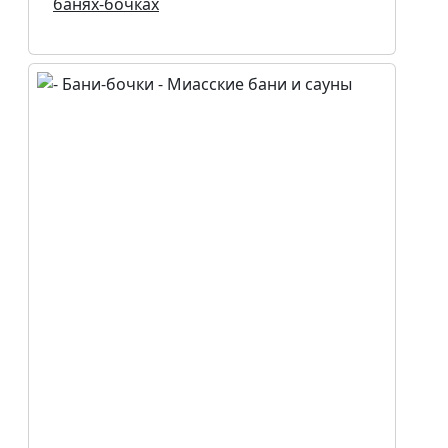
банях-бочках