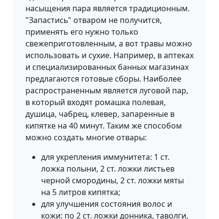
насыщения пара является традиционным.
"Запастись" отваром не получится,
применять его нужно только
свежеприготовленным, а вот травы можно
использовать и сухие. Например, в аптеках
и специализированных банных магазинах
предлагаются готовые сборы. Наиболее
распространенным является луговой пар,
в который входят ромашка полевая,
душица, чабрец, клевер, запаренные в
кипятке на 40 минут. Таким же способом
можно создать многие отвары:
для укрепления иммунитета: 1 ст.
ложка полыни, 2 ст. ложки листьев
черной смородины, 2 ст. ложки мяты
на 5 литров кипятка;
для улучшения состояния волос и
кожи: по 2 ст. ложки донника, таволги,