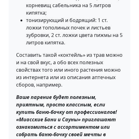
корневищ сабельника на 5 литров
кипятка;
тонизирующий и бодрящий: 1 ст.
ложки тополиных почек и листьев
зубровки, 2 ст. ложки цвета пижмы на 5
литров кипятка.
Составить такой «коктейль» из трав можно
и на свой вкус, а обо всех полезных
свойствах того или иного растения можно
из интернета или из описания аптечных
сборов, например.
Ваше парение будет полезным,
приятным, просто классным, если
купить баню-бочку от профессионалов!
«Миасские Бани и Сауны» приглашают
ознакомиться с ассортиментом или
собрать баню-бочку своей мечты в