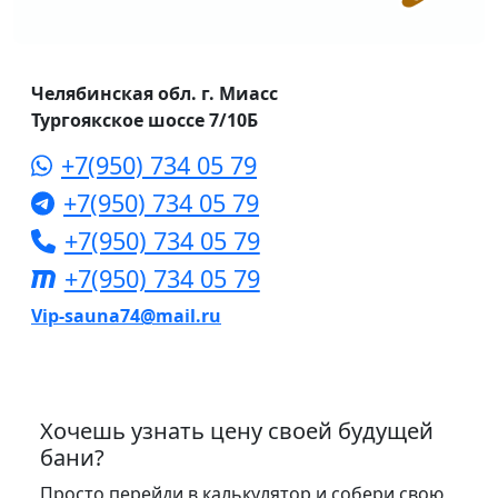
Челябинская обл. г. Миасс
Тургоякское шоссе 7/10Б
+7(950) 734 05 79
+7(950) 734 05 79
+7(950) 734 05 79
+7(950) 734 05 79
Vip-sauna74@mail.ru
Хочешь узнать цену своей будущей
бани?
Просто перейди в калькулятор и собери свою