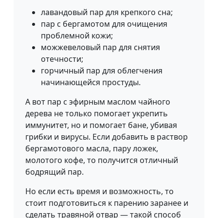
лавандовый пар для крепкого сна;
пар с бергамотом для очищения
проблемной кожи;
можжевеловый пар для снятия
отечности;
горчичный пар для облегчения
начинающейся простуды.
А вот пар с эфирным маслом чайного
дерева не только помогает укрепить
иммунитет, но и помогает бане, убивая
грибки и вирусы. Если добавить в раствор
бергамотового масла, пару ложек,
молотого кофе, то получится отличный
бодрящий пар.
Но если есть время и возможность, то
стоит подготовиться к парению заранее и
сделать травяной отвар — такой способ