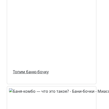
Топим баню-бочку