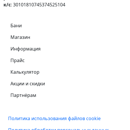
к/с
: 30101810745374525104
Самое важное
Бани
Магазин
Информация
Прайс
Калькулятор
Акции и скидки
Партнёрам
Подвал
Политика использования файлов cookie