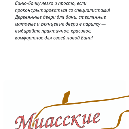
баню-бочку легко и просто, если
проконсультироваться со специалистами!
Деревянные двери для бани, стеклянные
матовые и глянцевые двери в парилку —
выбирайте практичное, красивое,
комфортное для своей новой Бани!