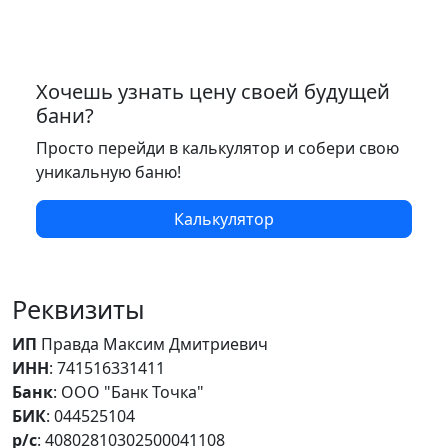
Хочешь узнать цену своей будущей
бани?
Просто перейди в калькулятор и собери свою
уникальную баню!
Калькулятор
Реквизиты
ИП
Правда Максим Дмитриевич
ИНН
: 741516331411
Банк
: ООО "Банк Точка"
БИК
: 044525104
р/с
: 40802810302500041108