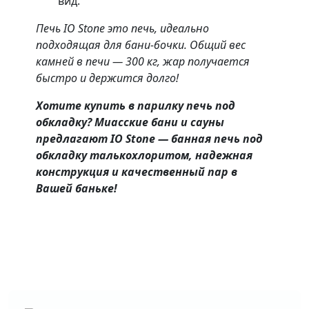
вид.
Печь IO Stone это печь, идеально
подходящая для бани-бочки. Общий вес
камней в печи — 300 кг, жар получается
быстро и держится долго!
Хотите купить в парилку печь под
обкладку? Миасские бани и сауны
предлагают IO Stone — банная печь под
обкладку талькохлоритом, надежная
конструкция и качественный пар в
Вашей баньке!